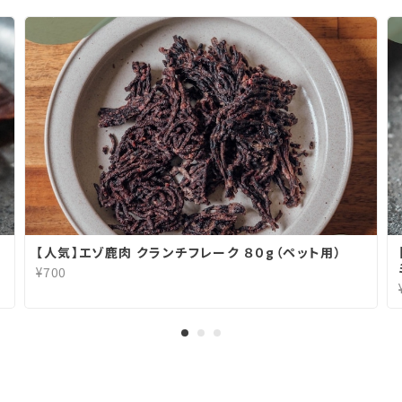
レ
【人気】エゾ鹿肉 クランチフレーク ８０g（ペット用）
¥700